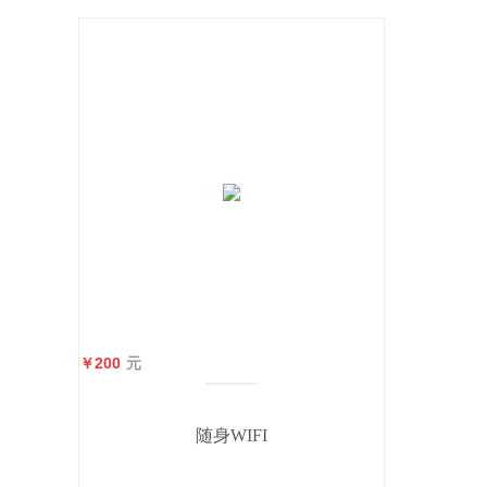
￥200
元
随身WIFI