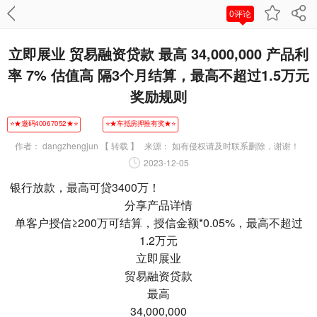
0评论
立即展业 贸易融资贷款 最高 34,000,000 产品利
率 7% 估值高 隔3个月结算，最高不超过1.5万元
奖励规则
⭐★邀码40067052★⭐
⭐★车抵房押推有奖★⭐
作者：
dangzhengjun 【 转载 】
来源：
如有侵权请及时联系删除，谢谢！
2023-12-05
银行放款，最高可贷3400万！
分享产品详情
单客户授信≥200万可结算，授信金额*0.05%，最高不超过
1.2万元
立即展业
贸易融资贷款
最高
34,000,000