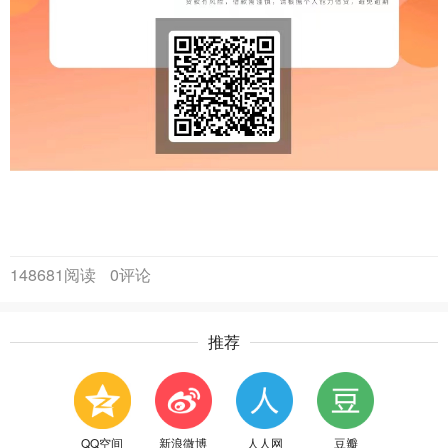
148681阅读
0评论
推荐
QQ空间
新浪微博
人人网
豆瓣