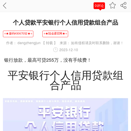
0评论
个人贷款平安银行个人信用贷款组合产品
⭐★邀码40067052★⭐
⭐★陆金通官网★⭐
作者：
dangzhengjun 【 转载 】
来源：
如有侵权请及时联系删除，谢谢！
2023-12-10
银行放款，最高可贷255万，没有手续费！
平安银行个人信用贷款组
合产品