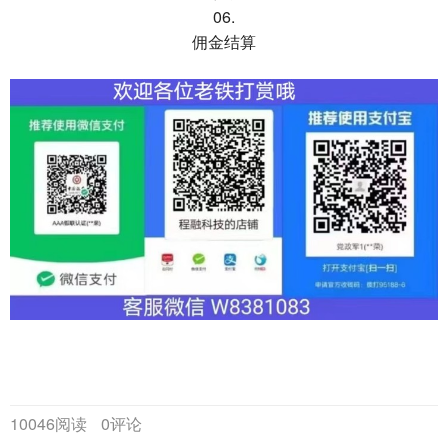
06.
佣金结算
10046阅读
0评论