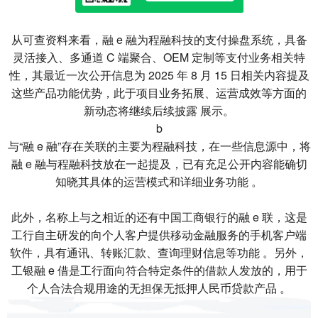
从可查资料来看，融 e 融为程融科技的支付操盘系统，具备
灵活接入、多通道 C 端聚合、OEM 定制等支付业务相关特
性，其最近一次公开信息为 2025 年 8 月 15 日相关内容提及
这些产品功能优势，此于项目业务拓展、运营成效等方面的
新动态将继续后续披露 展示。
b
与“融 e 融”存在关联的主要为程融科技，在一些信息源中，将
融 e 融与程融科技放在一起提及，已有充足公开内容能确切
知晓其具体的运营模式和详细业务功能 。
此外，名称上与之相近的还有中国工商银行的融 e 联，这是
工行自主研发的向个人客户提供移动金融服务的手机客户端
软件，具有通讯、转账汇款、查询理财信息等功能 。另外，
工银融 e 借是工行面向符合特定条件的借款人发放的，用于
个人合法合规用途的无担保无抵押人民币贷款产品 。