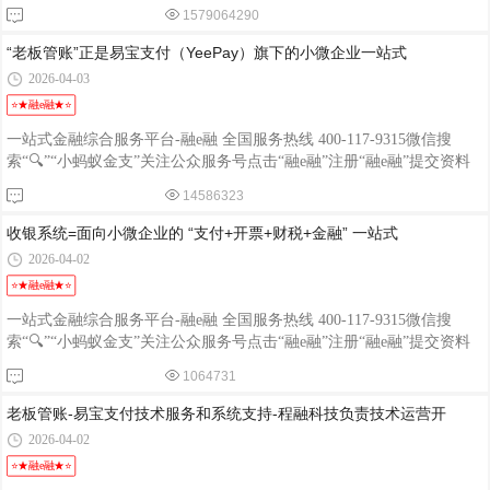
入口自助提交资料入口自助提交资料入口
1579064290
“老板管账”正是易宝支付（YeePay）旗下的小微企业一站式
2026-04-03
⭐★融e融★⭐
一站式金融综合服务平台-融e融 全国服务热线 400-117-9315微信搜
索“🔍”“小蚂蚁金支”关注公众服务号点击“融e融”注册“融e融”提交资料
入口自助提交资料入口自助提交资料入口
14586323
收银系统=面向小微企业的 “支付+开票+财税+金融” 一站式
2026-04-02
⭐★融e融★⭐
一站式金融综合服务平台-融e融 全国服务热线 400-117-9315微信搜
索“🔍”“小蚂蚁金支”关注公众服务号点击“融e融”注册“融e融”提交资料
入口
1064731
老板管账-易宝支付技术服务和系统支持-程融科技负责技术运营开
2026-04-02
⭐★融e融★⭐