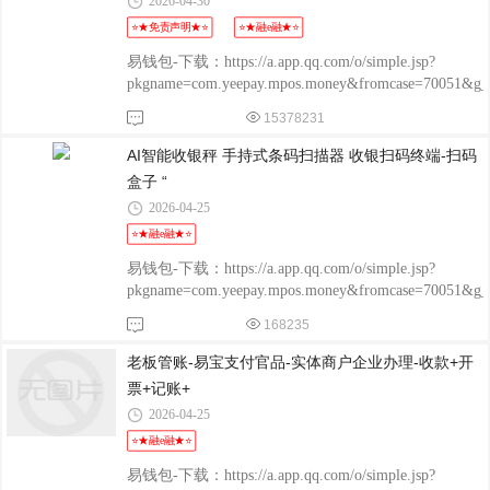
2026-04-30
⭐★免责声明★⭐
⭐★融e融★⭐
易钱包-下载：https://a.app.qq.com/o/simple.jsp?
pkgname=com.yeepay.mpos.money&fromcase=70051&
程融-手机版：
15378231
http://www.chengrongkeji.cn/wap_lycrdz.html; 颐支付
POS：http://oss.flmyzf.com/yzf/html/regist/index.html?
AI智能收银秤 手持式条码扫描器 收银扫码终端-扫码
phone=%E4%
盒子 “
2026-04-25
⭐★融e融★⭐
易钱包-下载：https://a.app.qq.com/o/simple.jsp?
pkgname=com.yeepay.mpos.money&fromcase=70051&
程融-手机版：
168235
http://www.chengrongkeji.cn/wap_lycrdz.html; 颐支付
POS：http://oss.flmyzf.com/yzf/html/regist/index.html?
老板管账-易宝支付官品-实体商户企业办理-收款+开
phone=%E4%
票+记账+
2026-04-25
⭐★融e融★⭐
易钱包-下载：https://a.app.qq.com/o/simple.jsp?