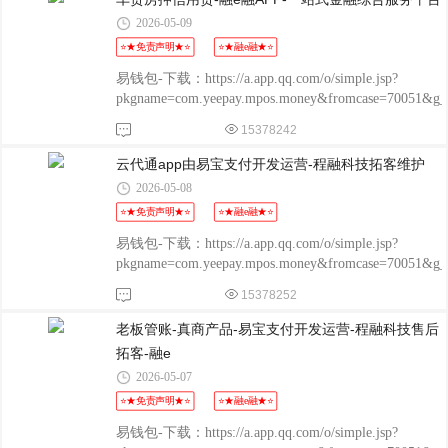
phone=%E4%
2026-05-09
⭐★免责声明★⭐
⭐★融e融★⭐
易钱包-下载：https://a.app.qq.com/o/simple.jsp?
pkgname=com.yeepay.mpos.money&fromcase=70051&
程融-手机版：
15378242
http://www.chengrongkeji.cn/wap_lycrdz.html; 颐支付
POS：http://oss.flmyzf.com/yzf/html/regist/index.html?
云代通app由易宝支付开发运营-程融科技拓客维护
phone=%E4%
2026-05-08
⭐★免责声明★⭐
⭐★融e融★⭐
易钱包-下载：https://a.app.qq.com/o/simple.jsp?
pkgname=com.yeepay.mpos.money&fromcase=70051&
程融-手机版：
15378252
http://www.chengrongkeji.cn/wap_lycrdz.html; 颐支付
POS：http://oss.flmyzf.com/yzf/html/regist/index.html?
老板管账-真商产品-易宝支付开发运营-程融科技售后
phone=%E4%
拓客-融e
2026-05-07
⭐★免责声明★⭐
⭐★融e融★⭐
易钱包-下载：https://a.app.qq.com/o/simple.jsp?