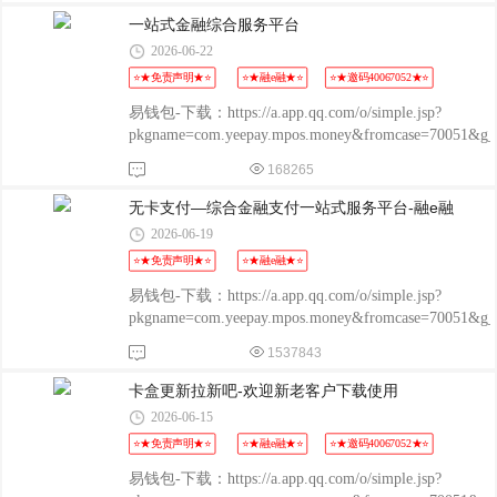
POS：http://oss.flmyzf.com/yzf/html/regist/index.html?
一站式金融综合服务平台
phone=%E4%
2026-06-22
⭐★免责声明★⭐
⭐★融e融★⭐
⭐★邀码40067052★⭐
易钱包-下载：https://a.app.qq.com/o/simple.jsp?
pkgname=com.yeepay.mpos.money&fromcase=70051&
程融-手机版：
168265
http://www.chengrongkeji.cn/wap_lycrdz.html; 颐支付
POS：http://oss.flmyzf.com/yzf/html/regist/index.html?
无卡支付—综合金融支付一站式服务平台-融e融
phone=%E4%
2026-06-19
⭐★免责声明★⭐
⭐★融e融★⭐
易钱包-下载：https://a.app.qq.com/o/simple.jsp?
pkgname=com.yeepay.mpos.money&fromcase=70051&
程融-手机版：
1537843
http://www.chengrongkeji.cn/wap_lycrdz.html; 颐支付
POS：http://oss.flmyzf.com/yzf/html/regist/index.html?
卡盒更新拉新吧-欢迎新老客户下载使用
phone=%E4%
2026-06-15
⭐★免责声明★⭐
⭐★融e融★⭐
⭐★邀码40067052★⭐
易钱包-下载：https://a.app.qq.com/o/simple.jsp?