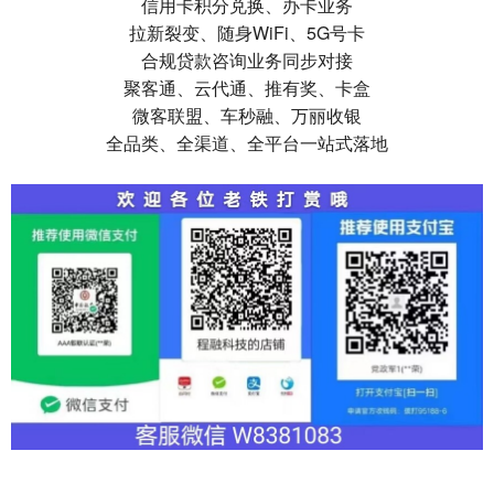
信用卡积分兑换、办卡业务
拉新裂变、随身WiFi、5G号卡
合规贷款咨询业务同步对接
聚客通、云代通、推有奖、卡盒
微客联盟、车秒融、万丽收银
全品类、全渠道、全平台一站式落地