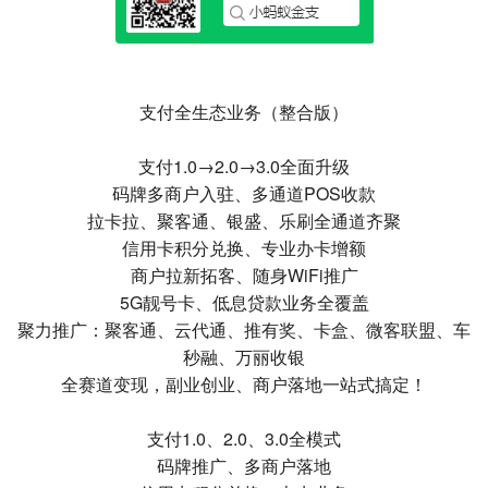
支付全生态业务（整合版）
支付1.0→2.0→3.0全面升级
码牌多商户入驻、多通道POS收款
拉卡拉、聚客通、银盛、乐刷全通道齐聚
信用卡积分兑换、专业办卡增额
商户拉新拓客、随身WiFi推广
5G靓号卡、低息贷款业务全覆盖
聚力推广：聚客通、云代通、推有奖、卡盒、微客联盟、车
秒融、万丽收银
全赛道变现，副业创业、商户落地一站式搞定！
支付1.0、2.0、3.0全模式
码牌推广、多商户落地